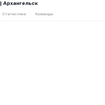
6| Архангельск
Статистика
Команды