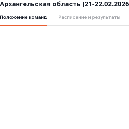
Архангельская область |21-22.02.202
Положение команд
Расписание и результаты