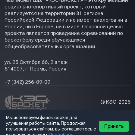
Чемпионат ШБЛ «КЭС-БАСКЕТ» – это крупнейший
социально-спортивный проект, который
реализуется на территории 81 региона
Российской Федерации и не имеет аналогов ни в
России, ни в Европе, ни в мире. Основной целью
проекта является проведение соревнований по
баскетболу среди обучающихся
общеобразовательных организаций.
ул. 25 Октября 66, 2 этаж
614007, г. Пермь, Россия
+7 (342) 256-09-09
© КЭС-
2026
Политика конфидециальности
Мы используем файлы cookie для
Разработка сайта
улучшения работы сайта. Продолжая
Принять
пользоваться сайтом, вы соглашаетесь с
их использованием.
Подробнее