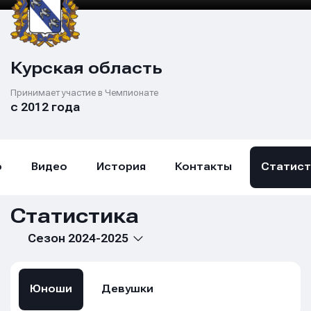
Курская область
Принимает участие в Чемпионате
с 2012 года
о
Видео
История
Контакты
Статист
Статистика
Сезон 2024-2025
Юноши
Девушки