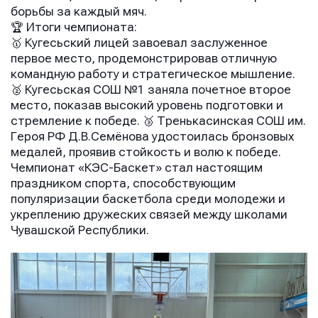
борьбы за каждый мяч.
🏆 Итоги чемпионата:
🥇 Кугесьский лицей завоевал заслуженное
первое место, продемонстрировав отличную
командную работу и стратегическое мышление.
🥈 Кугесьская СОШ №1 заняла почетное второе
место, показав высокий уровень подготовки и
стремление к победе. 🥉 Тренькасинская СОШ им.
Героя РФ Д.В.Семёнова удостоилась бронзовых
медалей, проявив стойкость и волю к победе.
Чемпионат «КЭС-Баскет» стал настоящим
праздником спорта, способствующим
популяризации баскетбола среди молодежи и
укреплению дружеских связей между школами
Чувашской Республики.