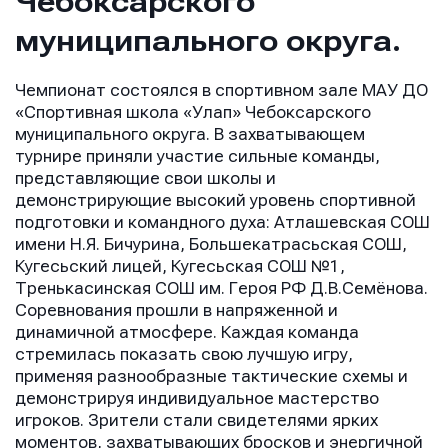
Чебоксарского
муниципального округа.
Чемпионат состоялся в спортивном зале МАУ ДО
«Спортивная школа «Улап» Чебоксарского
муниципального округа. В захватывающем
турнире приняли участие сильные команды,
представляющие свои школы и
демонстрирующие высокий уровень спортивной
подготовки и командного духа: Атлашевская СОШ
имени Н.Я. Бичурина, Большекатрасьская СОШ,
Кугесьский лицей, Кугесьская СОШ №1,
Тренькасинская СОШ им. Героя РФ Д.В.Семёнова.
Соревнования прошли в напряженной и
динамичной атмосфере. Каждая команда
стремилась показать свою лучшую игру,
применяя разнообразные тактические схемы и
демонстрируя индивидуальное мастерство
игроков. Зрители стали свидетелями ярких
моментов, захватывающих бросков и энергичной