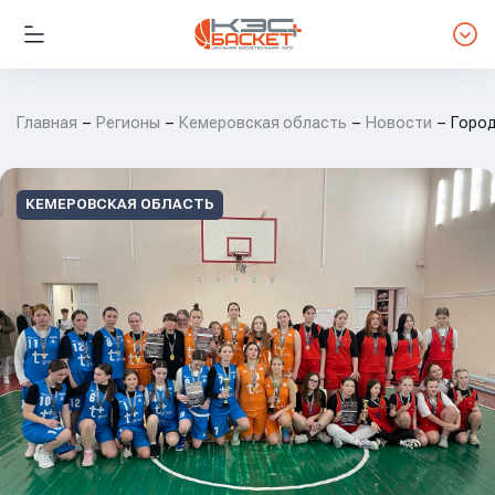
Главная
Регионы
Кемеровская область
Новости
Город
КЕМЕРОВСКАЯ ОБЛАСТЬ