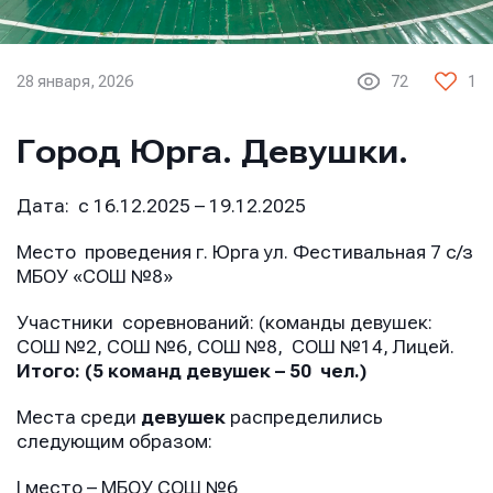
28 января, 2026
72
1
Город Юрга. Девушки.
Дата: с 16.12.2025 – 19.12.2025
Место проведения г. Юрга ул. Фестивальная 7 с/з
МБОУ «СОШ №8»
Участники соревнований: (команды девушек:
СОШ №2, СОШ №6, СОШ №8, СОШ №14, Лицей.
Итого: (5 команд девушек – 50 чел.)
Места среди
девушек
распределились
следующим образом:
I место – МБОУ СОШ №6