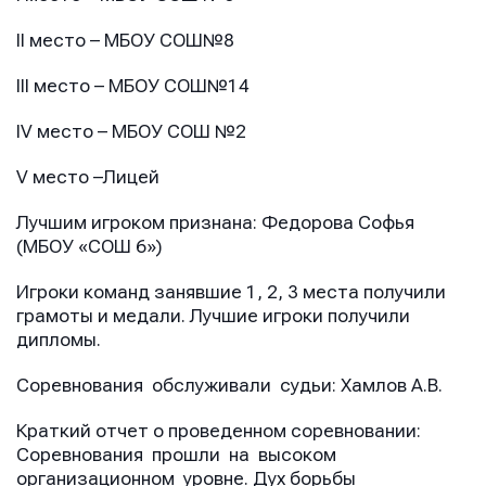
II место – МБОУ СОШ№8
III место – МБОУ СОШ№14
IV место – МБОУ СОШ №2
V место –Лицей
Лучшим игроком признана: Федорова Софья
(МБОУ «СОШ 6»)
Игроки команд занявшие 1, 2, 3 места получили
грамоты и медали. Лучшие игроки получили
дипломы.
Соревнования обслуживали судьи: Хамлов А.В.
Краткий отчет о проведенном соревновании:
Соревнования прошли на высоком
организационном уровне. Дух борьбы