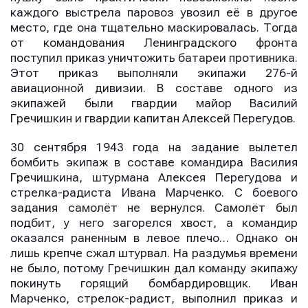
каждого выстрела паровоз увозил её в другое
место, где она тщательно маскировалась. Тогда
от командования Ленинградского фронта
поступил приказ уничтожить батареи противника.
Этот приказ выполняли экипажи 276-й
авиационной дивизии. В составе одного из
экипажей были гвардии майор Василий
Гречишкин и гвардии капитан Алексей Перегудов.
30 сентября 1943 года на задание вылетел
бомбить экипаж в составе командира Василия
Гречишкина, штурмана Алексея Перегудова и
стрелка-радиста Ивана Марченко. С боевого
задания самолёт не вернулся. Самолёт был
подбит, у него загорелся хвост, а командир
оказался раненным в левое плечо… Однако он
лишь крепче сжал штурвал. На раздумья времени
не было, потому Гречишкин дал команду экипажу
покинуть горящий бомбардировщик. Иван
Марченко, стрелок-радист, выполнил приказ и