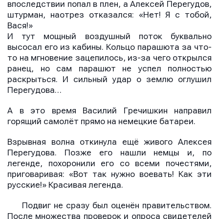
впоследствии попал в плен, а Алексей Перегудов,
штурман, наотрез отказался: «Нет! Я с тобой,
Вася!»
И тут мощный воздушный поток буквально
высосал его из кабины. Кольцо парашюта за что-
то на мгновение зацепилось, из-за чего открылся
ранец, но сам парашют не успел полностью
раскрыться. И сильный удар о землю оглушил
Перегудова…
А в это время Василий Гречишкин направил
горящий самолёт прямо на немецкие батареи.
Взрывная волна откинула ещё живого Алексея
Перегудова. Позже его нашли немцы и, по
легенде, похоронили его со всеми почестями,
приговаривая: «Вот так нужно воевать! Как эти
русские!» Красивая легенда.
Подвиг не сразу был оценён правительством.
После множества проверок и опроса свидетелей