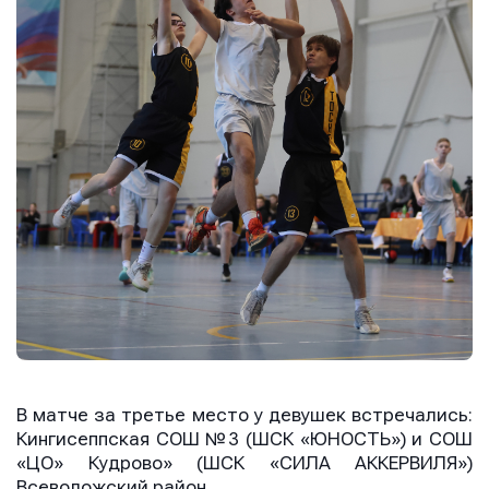
В матче за третье место у девушек встречались:
Кингисеппская СОШ №3 (ШСК «ЮНОСТЬ») и СОШ
«ЦО» Кудрово» (ШСК «СИЛА АККЕРВИЛЯ»)
Всеволожский район.