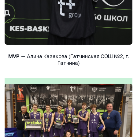
MVP
— Алина Казакова (Гатчинская СОШ №2, г.
Гатчина)