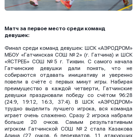
Матч за первое место среди команд
девушек:
Финал среди команд девушек: ШСК «АЭРОДРОМ»
МБОУ «Гатчинская СОШ №2» (г. Гатчина) и ШСК
«ЯСТРЕБ» СОШ №5 г. Тихвин. С самого начала
Гатчинские девушки дали понять, что не
собираются отдавать инициативу и уверенно
повели в счёте с первых минут игры. Набирая
преимущество в каждой четверти, Гатчинские
девушки праздновали победу со счётом 96:28
(24:9, 19:12, 16:3, 37:4). В ШСК «АЭРОДРОМ»
трудно выделить лучшего игрока, вся команда
играет очень слаженно. Сразу 2 игрока набрали
больше 20 очков. Самым результативным
игроком Гатчинской СОШ №2 стала Казакова
Алина (27 очков, 6 перехватов, 11 атакующих