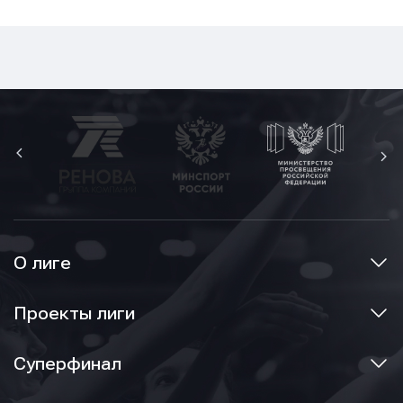
О лиге
Проекты лиги
Суперфинал