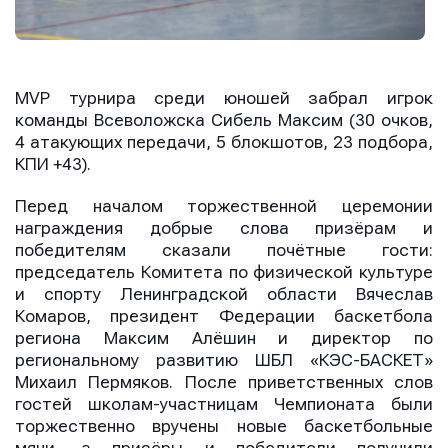
MVP турнира среди юношей забрал игрок
команды Всеволожска Сибель Максим (30 очков,
4 атакующих передачи, 5 блокшотов, 23 подбора,
КПИ +43).
Перед началом торжественной церемонии
награждения добрые слова призёрам и
победителям сказали почётные гости:
председатель Комитета по физической культуре
и спорту Ленинградской области Вячеслав
Комаров, президент Федерации баскетбола
региона Максим Алёшин и директор по
региональному развитию ШБЛ «КЭС-БАСКЕТ»
Михаил Пермяков. После приветственных слов
гостей школам-участницам Чемпионата были
торжественно вручены новые баскетбольные