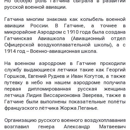
Но особую роль Гатчина сыграла в развитии
русской военной авиации.
Гатчина многим знакома как колыбель военной
авиации России. В Гатчине, а точнее в
микрорайоне Аэродром с 1910 года была создана
Гатчинская Авиашкола (Авиационный отдел
Офицерской воздухоплавательной школы), а с
1914 год – Военно-авиационная школа.
На военном аэродроме в Гатчине проходили
службу выдающиеся летчики такие как Георгий
Горшков, Евгений Руднев и Иван Когутов, а также
путевку в небо на нашем аэродроме получила
первая дипломированная русская женщина
летчица Лидия Виссарионовна Зверева, также в
Гатчине были выполнены показательные полёты
французского лётчика Жоржа Леганье.
Организацию русского военного воздухоплавания
возглавил генера Александр Матвеевич