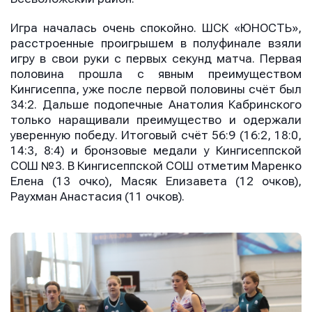
Игра началась очень спокойно. ШСК «ЮНОСТЬ»,
расстроенные проигрышем в полуфинале взяли
игру в свои руки с первых секунд матча. Первая
половина прошла с явным преимуществом
Кингисеппа, уже после первой половины счёт был
34:2. Дальше подопечные Анатолия Кабринского
только наращивали преимущество и одержали
уверенную победу. Итоговый счёт 56:9 (16:2, 18:0,
14:3, 8:4) и бронзовые медали у Кингисеппской
СОШ №3. В Кингисеппской СОШ отметим Маренко
Елена (13 очко), Масяк Елизавета (12 очков),
Раухман Анастасия (11 очков).