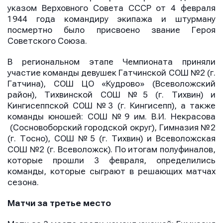
указом Верховного Совета СССР от 4 февраля
1944 года командиру экипажа и штурману
посмертно было присвоено звание Героя
Советского Союза.
В региональном этапе Чемпионата приняли
участие команды девушек Гатчинской СОШ №2 (г.
Гатчина), СОШ ЦО «Кудрово» (Всеволожский
район), Тихвинской СОШ №5 (г. Тихвин) и
Кингисеппской СОШ №3 (г. Кингисепп), а также
команды юношей: СОШ №9 им. В.И. Некрасова
(Сосновоборский городской округ), Гимназия №2
(г. Тосно), СОШ №5 (г. Тихвин) и Всеволожская
СОШ №2 (г. Всеволожск). По итогам полуфиналов,
которые прошли 3 февраля, определились
команды, которые сыграют в решающих матчах
сезона.
Матчи за третье место