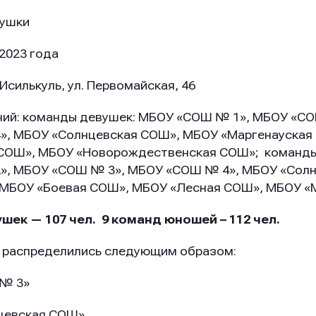
вушки
 2023 года
Исилькуль, ул. Первомайская, 46
ний: команды девушек: МБОУ «СОШ № 1», МБОУ «С
», МБОУ «Солнцевская СОШ», МБОУ «Маргенауская
 СОШ», МБОУ «Новорождественская СОШ»; команд
», МБОУ «СОШ № 3», МБОУ «СОШ № 4», МБОУ «Сол
 МБОУ «Боевая СОШ», МБОУ «Лесная СОШ», МБОУ «
шек — 107 чел. 9 команд юношей – 112 чел.
распределились следующим образом:
 № 3»
нцевская СОШ»