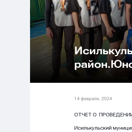
Исилькул
район.Юно
14 февраля, 2024
ОТЧЕТ О ПРОВЕДЕНИ
Исилькульский муници