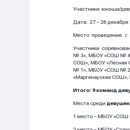
Участники: юноши/де
Дата: 27 – 28 декабря
Место проведения: г. 
Участники соревнова
№ 3», МБОУ «СОШ № 4
СОШ», МБОУ «Лесная
№ 1», МБОУ «СОШ № 2
«Маргенауская СОШ»,
Итого: 9 команд деву
Места среди
девушек
1 место – МБОУ «СОШ
2 место – МБОУ «Сол