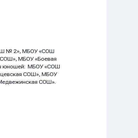
ОШ № 2», МБОУ «СОШ
 СОШ», МБОУ «Боевая
ы юношей: МБОУ «СОШ
нцевская СОШ», МБОУ
Медвежинская СОШ».