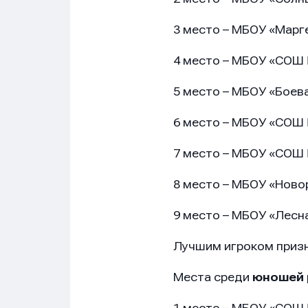
3 место – МБОУ «Мар
4 место – МБОУ «СОШ
5 место – МБОУ «Бое
6 место – МБОУ «СОШ
7 место – МБОУ «СОШ
8 место – МБОУ «Нов
9 место – МБОУ «Лес
Лучшим игроком призн
Места среди
юношей