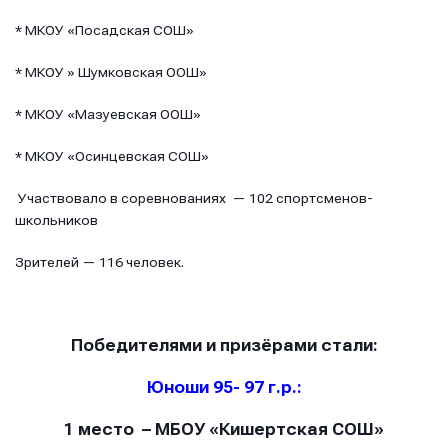
* МКОУ «Посадская СОШ»
* МКОУ » Шумковская ООШ»
* МКОУ «Мазуевская ООШ»
* МКОУ «Осинцевская СОШ»
Участвовало в соревнованиях — 102 спортсменов-
школьников
Зрителей — 116 человек.
Победителями и призёрами стали:
Юноши 95- 97 г.р.:
1 место – МБОУ «Кишертская СОШ»