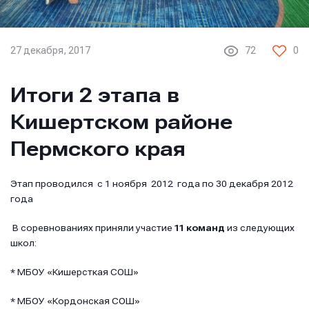
27 декабря, 2017
72
0
Итоги 2 этапа в
Кишертском районе
Пермского края
Этап проводился с 1 ноября 2012 года по 30 декабря 2012
года
В соревнованиях приняли участие
11 команд
из следующих
школ:
* МБОУ «Кишерсткая СОШ»
* МБОУ «Кордонская СОШ»