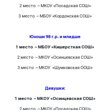
2 место – МКОУ «Посадская СОШ»
3 место – МБОУ «Кордонская СОШ»
Юноши 98 г.р. и младше
1 место –
МБОУ «Кишерсткая СОШ»
2 место –
МКОУ «Осинцевская СОШ»
3 место –
МКОУ «Шумковская ООШ»
Девушки:
1 место –
МКОУ «Осинцевская СОШ»
Имя
Имя
Имя
2 место –
МКОУ «Посадская СОШ»