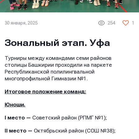
30 января, 2025
254
1
Зональный этап. Уфа
Турниры между командами семи районов
столицы Башкирии проходили на паркете
Республиканской полилингвальной
многопрофильной Гимназии №1.
Итоговое положение команд:
Юноши.
I место —
Советский район (РПМГ №1);
II место —
Октябрьский район (СОШ №38);