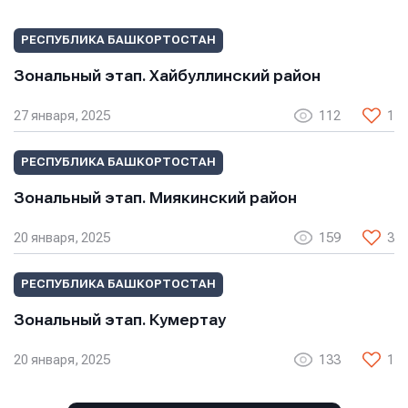
Сообщение
Сообщение
Сообщение
РЕСПУБЛИКА БАШКОРТОСТАН
Зональный этап. Хайбуллинский район
27 января, 2025
112
1
РЕСПУБЛИКА БАШКОРТОСТАН
Зональный этап. Миякинский район
Отправить
Отправить
Отправить
20 января, 2025
159
3
Нажимая кнопку “Отправить”, вы соглашаетесь с
Нажимая кнопку “Отправить”, вы соглашаетесь с
Нажимая кнопку “Отправить”, вы соглашаетесь с
условиями обработки персональных данных
условиями обработки персональных данных
условиями обработки персональных данных
РЕСПУБЛИКА БАШКОРТОСТАН
Зональный этап. Кумертау
20 января, 2025
133
1