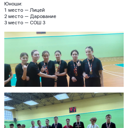
Юноши:
1 место — Лицей
2 место — Дарование
3 место — СОШ 3