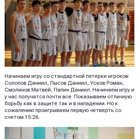
Начинаем игру со стандартной пятерки игроков:
Солопов Даниил, Лысов Даниил, Усков Роман,
Смолинов Матвей, Папин Даниил. Начинаем игру и
у нас получатся почти все. Показываем отличную
борьбу как в защите так и в нападении. Но к
сожалению проигрываем первую четверть со
счетом 15:26.