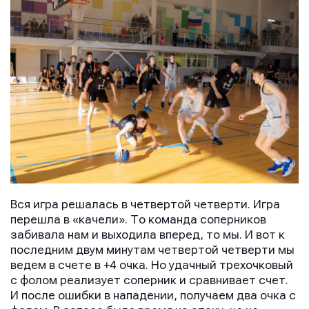
Вся игра решалась в четвертой четверти. Игра
перешла в «качели». То команда соперников
забивала нам и выходила вперед, то мы. И вот к
последним двум минутам четвертой четверти мы
ведем в счете в +4 очка. Но удачный трехочковый
с фолом реализует соперник и сравнивает счет.
И после ошибки в нападении, получаем два очка с