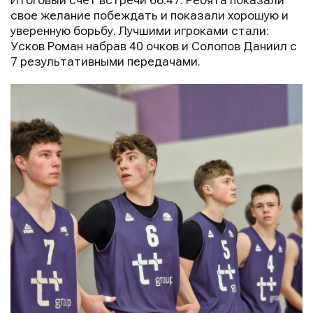
Итоговый счет встречи 66:47. Ребята показали
свое желание побеждать и показали хорошую и
уверенную борьбу. Лучшими игроками стали:
Усков Роман набрав 40 очков и Солопов Даниил с
7 результативными передачами.