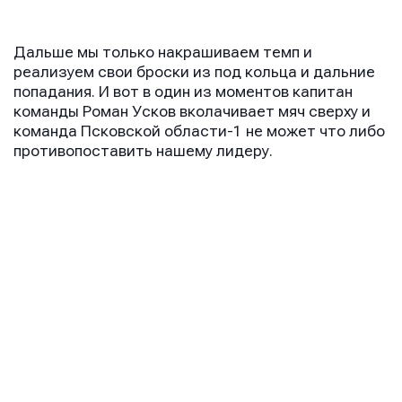
Сообщение
Сообщение
Сообщение
Дальше мы только накрашиваем темп и
реализуем свои броски из под кольца и дальние
попадания. И вот в один из моментов капитан
команды Роман Усков вколачивает мяч сверху и
команда Псковской области-1 не может что либо
противопоставить нашему лидеру.
Отправить
Отправить
Отправить
Нажимая кнопку “Отправить”, вы соглашаетесь с
Нажимая кнопку “Отправить”, вы соглашаетесь с
Нажимая кнопку “Отправить”, вы соглашаетесь с
условиями обработки персональных данных
условиями обработки персональных данных
условиями обработки персональных данных