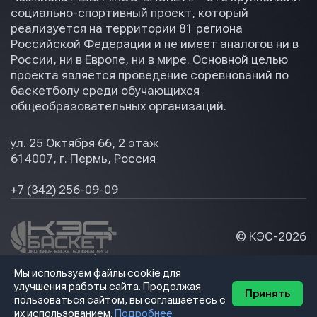
социально-спортивный проект, который
реализуется на территории 81 региона
Российской Федерации и не имеет аналогов ни в
России, ни в Европе, ни в мире. Основной целью
проекта является проведение соревнований по
баскетболу среди обучающихся
общеобразовательных организаций.
ул. 25 Октября 66, 2 этаж
614007, г. Пермь, Россия
+7 (342) 256-09-09
© КЭС-
2026
Политика конфидециальности
Мы используем файлы cookie для
Разработка сайта
улучшения работы сайта. Продолжая
Принять
пользоваться сайтом, вы соглашаетесь с
их использованием.
Подробнее