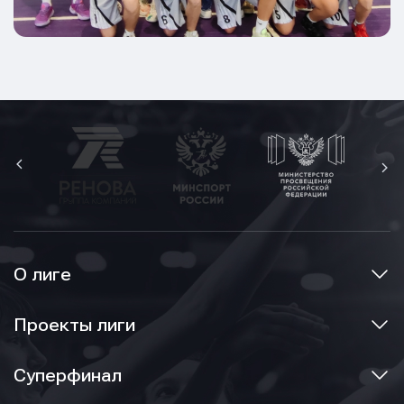
О лиге
Проекты лиги
Суперфинал