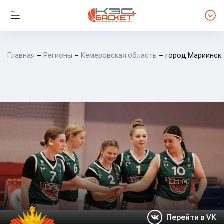
Главная
Регионы
Кемеровская область
город Мариинск.
Перейти в VK