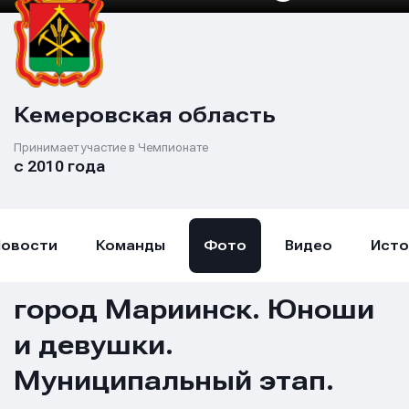
Кемеровская область
Принимает участие в Чемпионате
с 2010 года
Новости
Команды
Фото
Видео
Исто
город Мариинск. Юноши
и девушки.
Муниципальный этап.