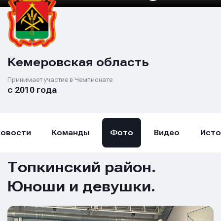
Кемеровская область
Принимает участие в Чемпионате
с 2010 года
Новости
Команды
Фото
Видео
Исто
Топкинский район.
Юноши и девушки.