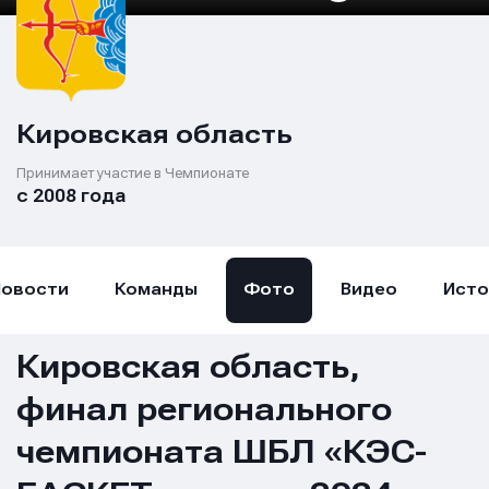
Кировская область
Принимает участие в Чемпионате
с 2008 года
Новости
Команды
Фото
Видео
Исто
Кировская область,
финал регионального
чемпионата ШБЛ «КЭС-