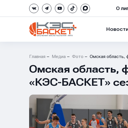
О ли
Новост
Главная
Медиа
Фото
Омская область, 
Омская область, 
«КЭС-БАСКЕТ» сез