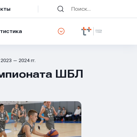
акты
тистика
2023 — 2024 гг.
емпионата ШБЛ