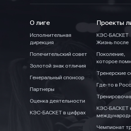
О лиге
Проекты л
Исполнительная
КЭС-БАСКЕТ
дирекция
Жизнь после
Попечительский совет
Поколение,
которое пом
Золотой знак отличия
Тренерские 
Генеральный спонсор
Где-то в Рос
Партнеры
Тренировочн
Оценка деятельности
КЭС-БАСКЕТ 
КЭС-БАСКЕТ в цифрах
международн
Чемпионат т