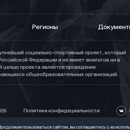
Регионы
Документ
упнейший социально-спортивный проект, который
Российской Федерации и не имеет аналогов ни в
ной целью проекта является проведение
учающихся общеобразовательных организаций.
026
Политика конфидециальности
 Продолжая пользоваться сайтом, вы соглашаетесь с их испол