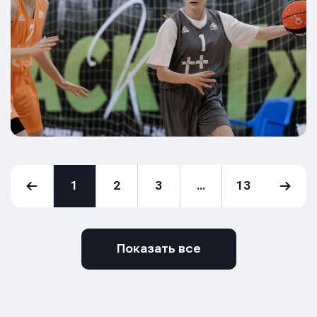
1
2
3
...
13
Показать все