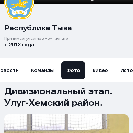
Республика Тыва
Принимает участие в Чемпионате
с 2013 года
Новости
Команды
Фото
Видео
Исто
Дивизиональный этап.
Улуг-Хемский район.