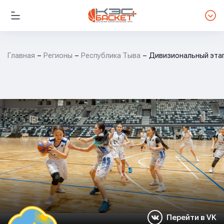
Главная
Регионы
Республика Тыва
Дивизиональный этап
Перейти в VK