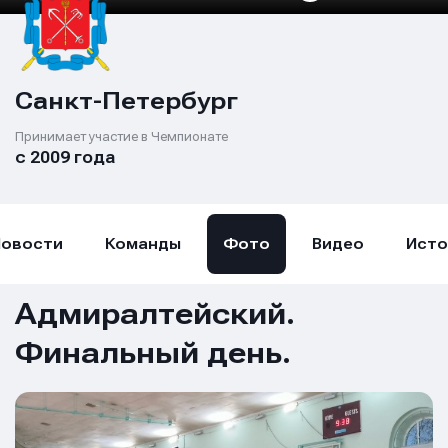
Санкт-Петербург
Принимает участие в Чемпионате
с 2009 года
Новости
Команды
Фото
Видео
Исто
Адмиралтейский.
Финальный день.