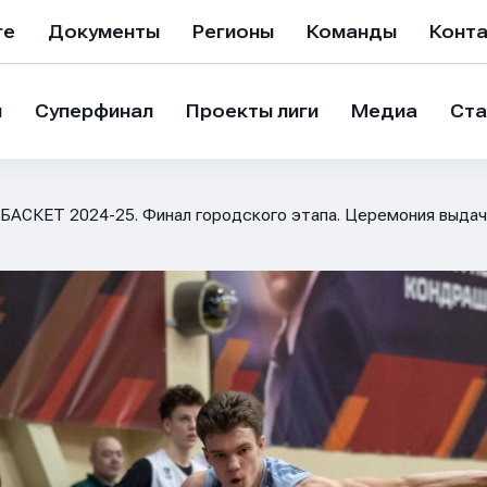
ге
Документы
Регионы
Команды
Конт
и
Суперфинал
Проекты лиги
Медиа
Ста
БАСКЕТ 2024-25. Финал городского этапа. Церемония выдач