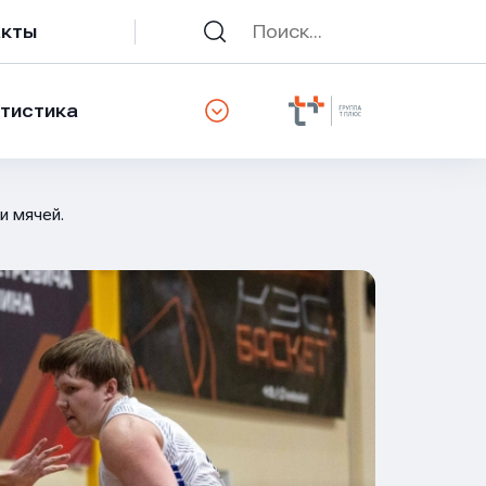
акты
тистика
и мячей.