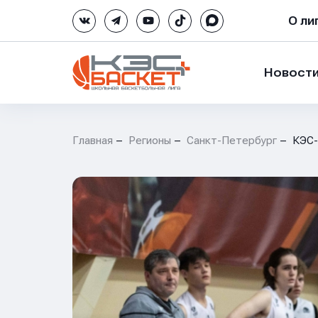
О ли
Новост
Главная
Регионы
Санкт-Петербург
КЭС-