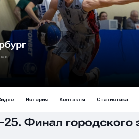
рбург
нате
Видео
История
Контакты
Статистика
25. Финал городского 