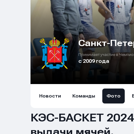
Санкт-Пете
Принимает участие в Чемпио
с 2009 года
Новости
Команды
Фото
КЭС-БАСКЕТ 2024-
выдачи мячей.