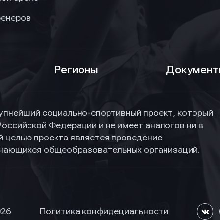
ренеров
Регионы
Документ
упнейший социально-спортивный проект, который
Российской Федерации и не имеет аналогов ни в
ной целью проекта является проведение
учающихся общеобразовательных организаций.
026
Политика конфидециальности