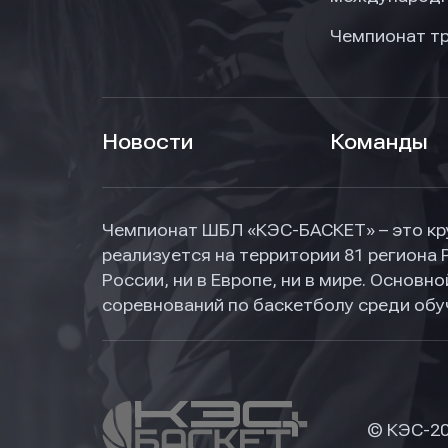
Чемпионат т
Новости
Команды
Чемпионат ШБЛ «КЭС-БАСКЕТ» – это кр
реализуется на территории 81 региона 
России, ни в Европе, ни в мире. Основ
соревнований по баскетболу среди об
© КЭС-
2