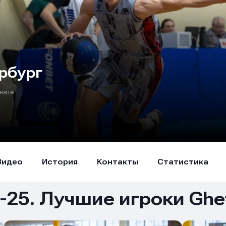
рбург
нате
Видео
История
Контакты
Статистика
25. Лучшие игроки Ghet