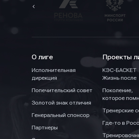
О лиге
Проекты л
Исполнительная
КЭС-БАСКЕТ
дирекция
Жизнь после
Попечительский совет
Поколение,
которое пом
Золотой знак отличия
Тренерские 
Генеральный спонсор
Где-то в Рос
Партнеры
Тренировочн