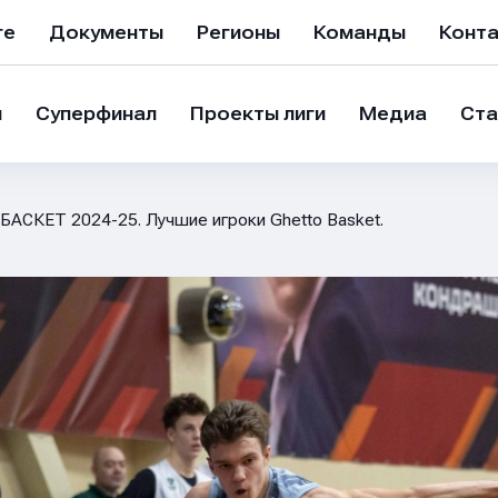
ге
Документы
Регионы
Команды
Конт
и
Суперфинал
Проекты лиги
Медиа
Ста
БАСКЕТ 2024-25. Лучшие игроки Ghetto Basket.