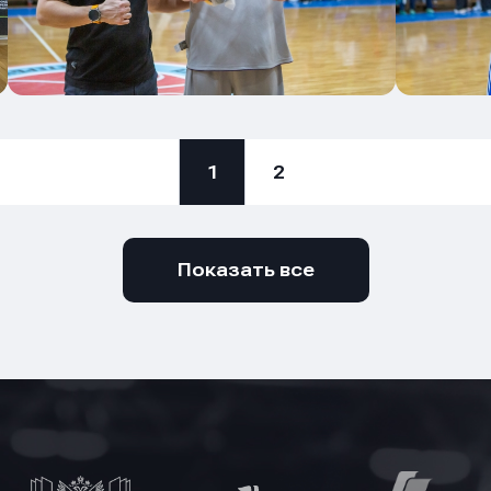
1
2
Показать все