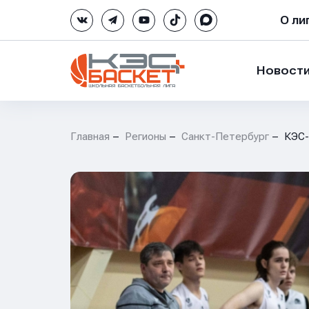
О ли
Новост
Главная
Регионы
Санкт-Петербург
КЭС-