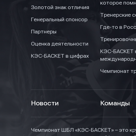
которое пом
Золотой знак отличия
Тренерские 
Генеральный спонсор
Где-то в Рос
Партнеры
Тренировочн
Оценка деятельности
КЭС-БАСКЕТ 
КЭС-БАСКЕТ в цифрах
международн
Чемпионат т
Новости
Команды
Чемпионат ШБЛ «КЭС-БАСКЕТ» – это кр