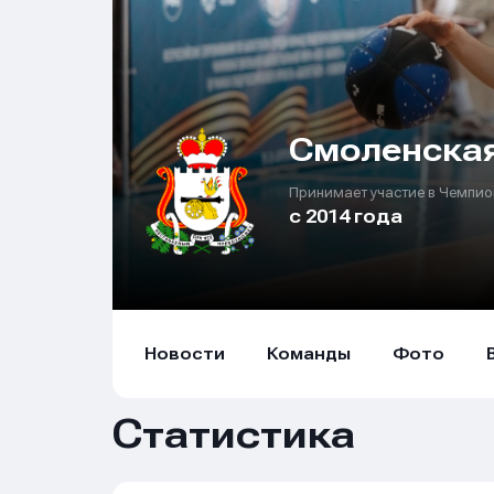
Смоленская
Принимает участие в Чемпио
с 2014 года
Новости
Команды
Фото
Статистика