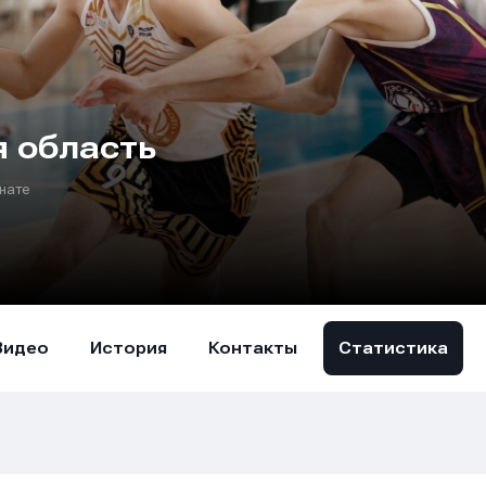
 область
нате
Видео
История
Контакты
Статистика