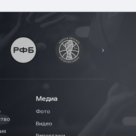
Медиа
е
Фото
ство
Видео
ия
Репортажи