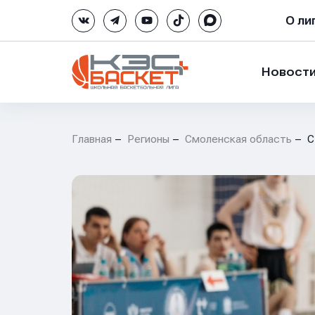
О ли
Новост
Главная
Регионы
Смоленская область
С