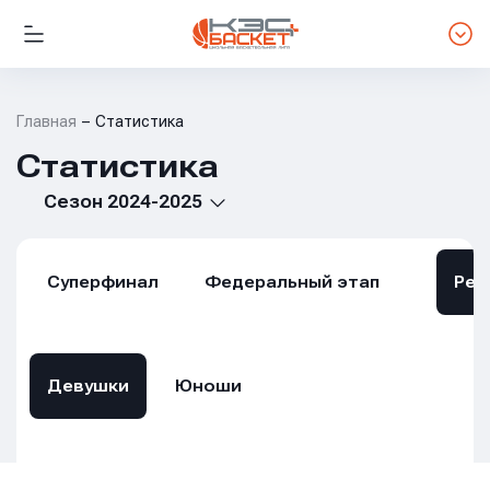
Главная
Статистика
Статистика
Сезон 2024-2025
Суперфинал
Федеральный этап
Рег
Девушки
Юноши