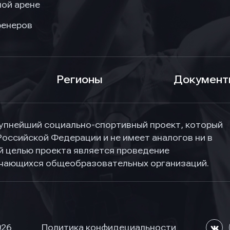
ой арене
ренеров
Регионы
Документ
упнейший социально-спортивный проект, который
Российской Федерации и не имеет аналогов ни в
ной целью проекта является проведение
учающихся общеобразовательных организаций.
026
Политика конфидециальности