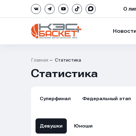
О ли
Новост
Главная
Статистика
Статистика
Суперфинал
Федеральный этап
Девушки
Юноши