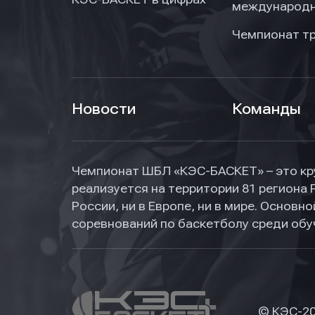
международн
Чемпионат т
Новости
Команды
Чемпионат ШБЛ «КЭС-БАСКЕТ» – это кр
реализуется на территории 81 региона 
России, ни в Европе, ни в мире. Основ
соревнований по баскетболу среди об
© КЭС-
2