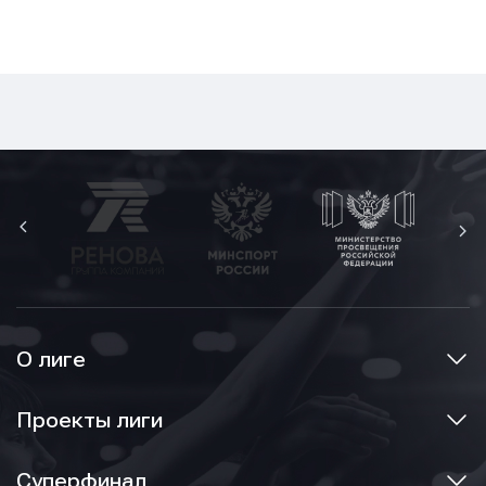
О лиге
Проекты лиги
Суперфинал