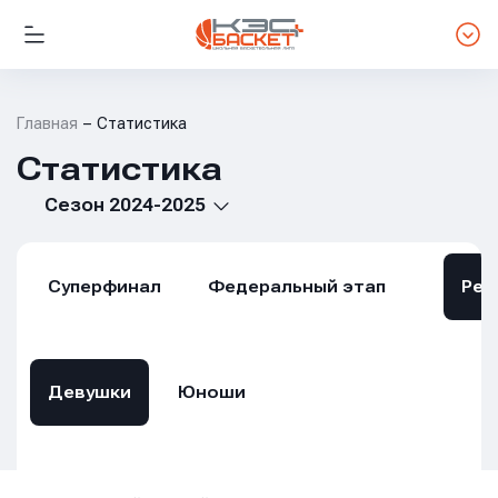
Главная
Статистика
Статистика
Сезон 2024-2025
Суперфинал
Федеральный этап
Рег
Девушки
Юноши