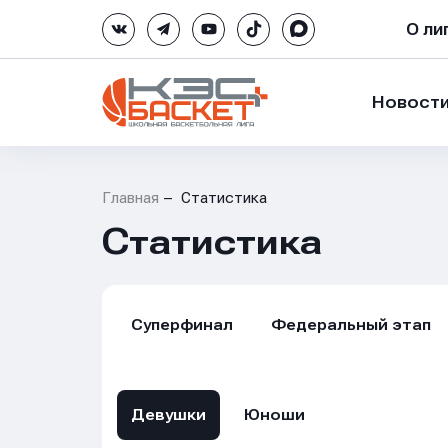
О ли
Новост
Главная
Статистика
Статистика
Суперфинал
Федеральный этап
Девушки
Юноши