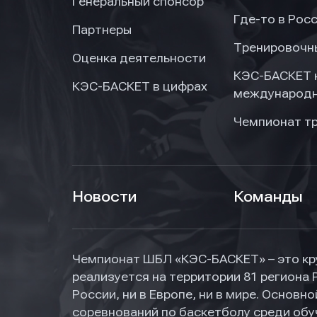
Генеральный спонсор
Где-то в Рос
Партнеры
Тренировочн
Оценка деятельности
КЭС-БАСКЕТ 
КЭС-БАСКЕТ в цифрах
международн
Чемпионат т
Новости
Команды
Чемпионат ШБЛ «КЭС-БАСКЕТ» – это кр
реализуется на территории 81 региона 
России, ни в Европе, ни в мире. Основ
соревнований по баскетболу среди об