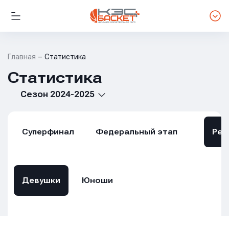
Главная
Статистика
Статистика
Сезон 2024-2025
Суперфинал
Федеральный этап
Рег
Девушки
Юноши