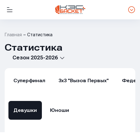
Главная
Статистика
Статистика
Сезон 2025-2026
Суперфинал
3х3 "Вызов Первых"
Федер
Девушки
Юноши