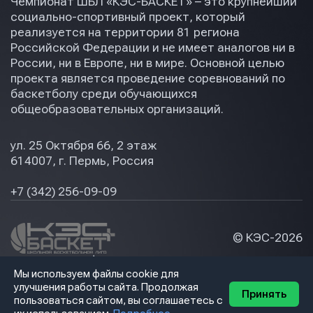
Чемпионат ШБЛ «КЭС-БАСКЕТ» – это крупнейший
социально-спортивный проект, который
реализуется на территории 81 региона
Российской Федерации и не имеет аналогов ни в
России, ни в Европе, ни в мире. Основной целью
проекта является проведение соревнований по
баскетболу среди обучающихся
общеобразовательных организаций.
ул. 25 Октября 66, 2 этаж
614007, г. Пермь, Россия
+7 (342) 256-09-09
© КЭС-
2026
Политика конфидециальности
Мы используем файлы cookie для
Разработка сайта
улучшения работы сайта. Продолжая
Принять
пользоваться сайтом, вы соглашаетесь с