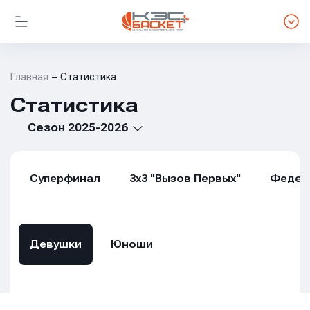
Главная
Статистика
Статистика
Сезон 2025-2026
Суперфинал
3х3 "Вызов Первых"
Федер
Девушки
Юноши