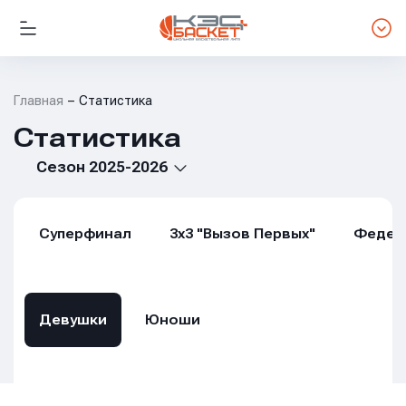
Главная
Статистика
Статистика
Сезон 2025-2026
Суперфинал
3х3 "Вызов Первых"
Федер
Девушки
Юноши