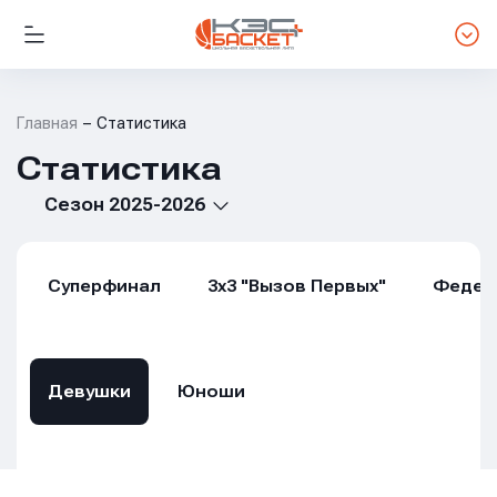
Главная
Статистика
Статистика
Сезон 2025-2026
Суперфинал
3х3 "Вызов Первых"
Федер
Девушки
Юноши