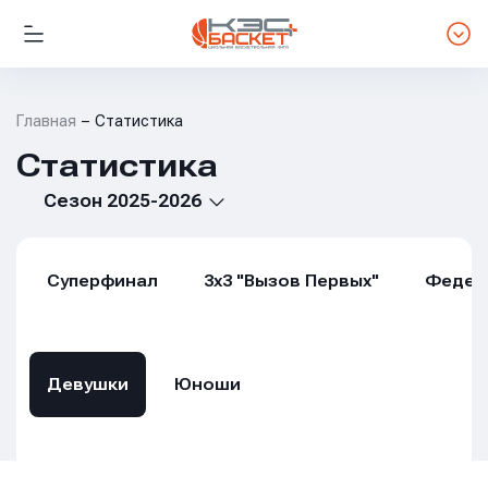
Главная
Статистика
Статистика
Сезон 2025-2026
Суперфинал
3х3 "Вызов Первых"
Федер
Девушки
Юноши