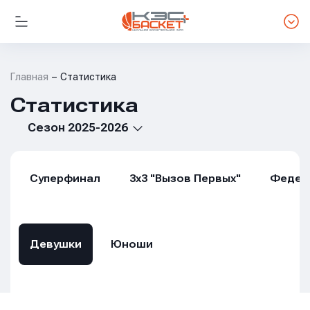
Главная
Статистика
Статистика
Сезон 2025-2026
Суперфинал
3х3 "Вызов Первых"
Федер
Девушки
Юноши