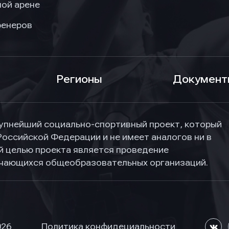
ой арене
ренеров
Регионы
Документ
упнейший социально-спортивный проект, который
Российской Федерации и не имеет аналогов ни в
ной целью проекта является проведение
учающихся общеобразовательных организаций.
026
Политика конфидециальности