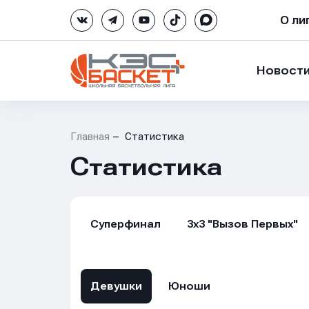
О ли
Новост
Главная
Статистика
Статистика
Суперфинал
3х3 "Вызов Первых"
Девушки
Юноши