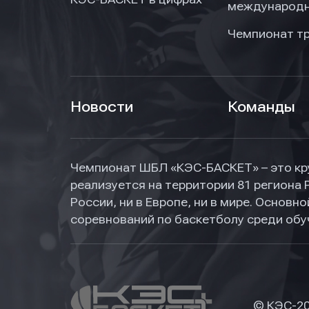
международн
Чемпионат т
Новости
Команды
Чемпионат ШБЛ «КЭС-БАСКЕТ» – это кр
реализуется на территории 81 региона 
России, ни в Европе, ни в мире. Основ
соревнований по баскетболу среди об
© КЭС-
2