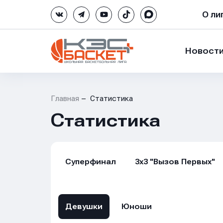
О ли
Новост
Главная
Статистика
Статистика
Суперфинал
3х3 "Вызов Первых"
Девушки
Юноши