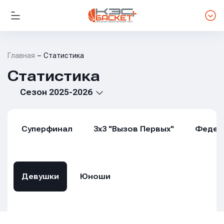
Главная
Статистика
Статистика
Сезон 2025-2026
Суперфинал
3х3 "Вызов Первых"
Федер
Девушки
Юноши