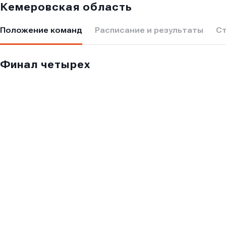
Кемеровская область
Положение команд
Расписание и результаты
С
Финал четырех