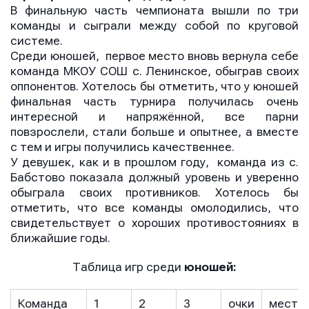
В финальную часть чемпионата вышли по три
команды и сыграли между собой по круговой
системе.
Среди юношей, первое место вновь вернула себе
команда МКОУ СОШ с. Ленинское, обыграв своих
оппонентов. Хотелось бы отметить, что у юношей
финальная часть турнира получилась очень
интересной и напряжённой, все парни
повзрослели, стали больше и опытнее, а вместе
с тем и игры получились качественнее.
У девушек, как и в прошлом году, команда из с.
Бабстово показала должный уровень и уверенно
обыграла своих противников. Хотелось бы
отметить, что все команды омолодились, что
свидетельствует о хороших противостояниях в
ближайшие годы.
Таблица игр среди
юношей:
Команда
1
2
3
очки
место