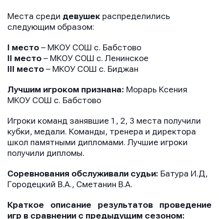
Места среди
девушек
распределились
следующим образом:
I место
– МКОУ СОШ с. Бабстово
II место
– МКОУ СОШ с. Ленинское
III место
– МКОУ СОШ с. Биджан
Лучшим игроком признана:
Морарь Ксения
МКОУ СОШ с. Бабстово
Игроки команд занявшие 1, 2, 3 места получили
кубки, медали. Команды, тренера и директора
школ памятными дипломами. Лучшие игроки
получили дипломы.
Соревнования обслуживали судьи:
Батура И.Д,
Городецкий В.А., Сметанин В.А.
Краткое описание результатов проведение
игр в сравнении с предыдущим сезоном: