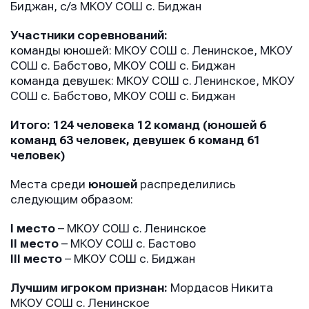
Биджан, с/з МКОУ СОШ с. Биджан
Участники соревнований:
команды юношей: МКОУ СОШ с. Ленинское, МКОУ
СОШ с. Бабстово, МКОУ СОШ с. Биджан
команда девушек: МКОУ СОШ с. Ленинское, МКОУ
СОШ с. Бабстово, МКОУ СОШ с. Биджан
Итого: 124 человека 12 команд (юношей 6
команд 63 человек, девушек 6 команд 61
человек)
Места среди
юношей
распределились
следующим образом:
I место
– МКОУ СОШ с. Ленинское
II место
– МКОУ СОШ с. Бастово
III место
– МКОУ СОШ с. Биджан
Лучшим игроком признан:
Мордасов Никита
МКОУ СОШ с. Ленинское