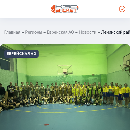
Главная
Регионы
Еврейская АО
Новости
Ленинский рай
ЕВРЕЙСКАЯ АО