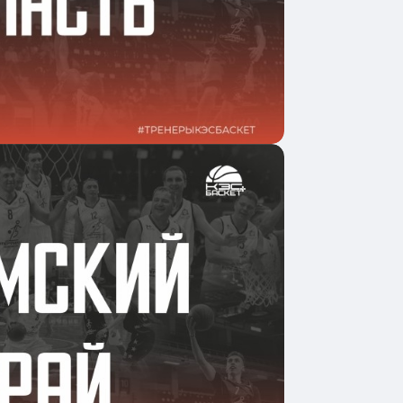
одробнее