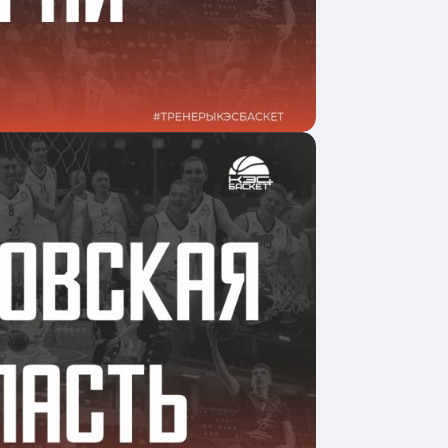
одробнее