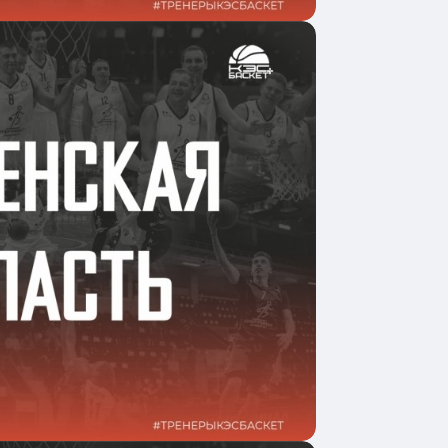
одробнее