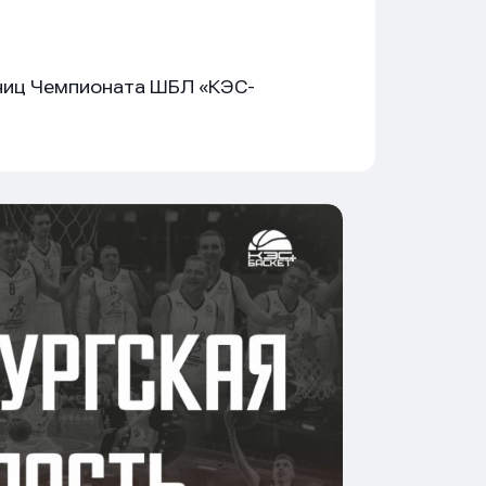
тниц Чемпионата ШБЛ «КЭС-