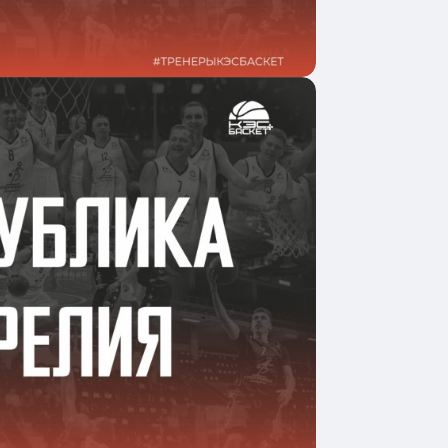
одробнее