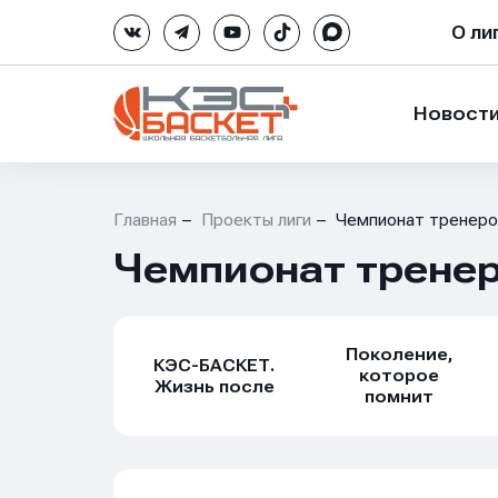
О ли
Новост
Главная
Проекты лиги
Чемпионат тренеро
Чемпионат трене
Поколение,
КЭС-БАСКЕТ.
которое
Жизнь после
помнит