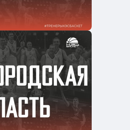
одробнее