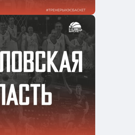
одробнее