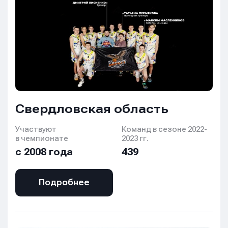
Свердловская область
Участвуют
Команд в сезоне 2022-
в чемпионате
2023 гг.
с 2008 года
439
Подробнее