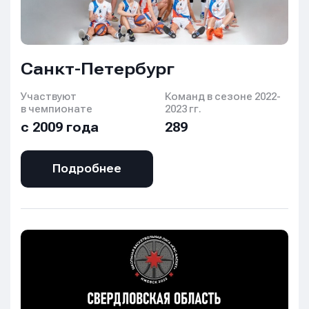
Санкт-Петербург
Участвуют
Команд в сезоне 2022-
в чемпионате
2023 гг.
с 2009 года
289
Подробнее