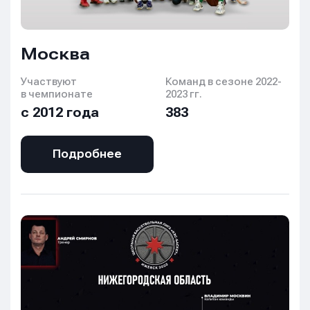
Москва
Участвуют
Команд в сезоне 2022-
в чемпионате
2023 гг.
с 2012 года
383
Подробнее