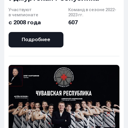
Участвуют
Команд в сезоне 2022-
в чемпионате
2023 гг.
с 2008 года
607
Подробнее