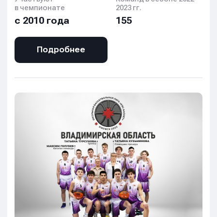
в чемпионате
2023 гг.
с 2010 года
155
Подробнее