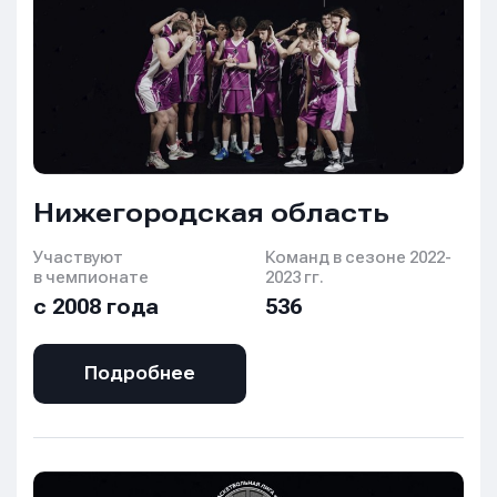
Нижегородская область
Участвуют
Команд в сезоне 2022-
в чемпионате
2023 гг.
с 2008 года
536
Подробнее