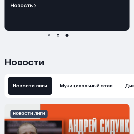
Новость
Новости
Новости лиги
Муниципальный этап
Див
НОВОСТИ ЛИГИ