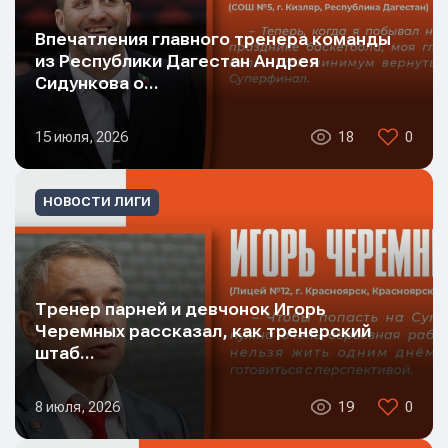
Впечатления главного тренера команды
из Республики Дагестан Андрея
Сидункова о…
15 июля, 2026
18
0
НОВОСТИ ЛИГИ
Тренер парней и девчонок Игорь
Черемных рассказал, как тренерский
штаб…
8 июля, 2026
19
0