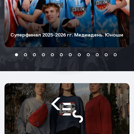
Суперфинал 2025-2026 гг. Медиадень. Юноши
Имя
Имя