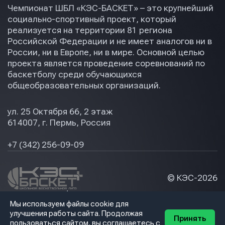
Чемпионат ШБЛ «КЭС-БАСКЕТ» – это крупнейший
социально-спортивный проект, который
реализуется на территории 81 региона
Российской Федерации и не имеет аналогов ни в
России, ни в Европе, ни в мире. Основной целью
проекта является проведение соревнований по
баскетболу среди обучающихся
общеобразовательных организаций.
ул. 25 Октября 66, 2 этаж
614007, г. Пермь, Россия
+7 (342) 256-09-09
© КЭС-
2026
Политика конфидециальности
Мы используем файлы cookie для
Разработка сайта
улучшения работы сайта. Продолжая
Принять
пользоваться сайтом, вы соглашаетесь с