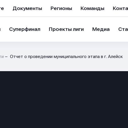
ге
Документы
Регионы
Команды
Конт
и
Суперфинал
Проекты лиги
Медиа
Ста
ти
Отчет о проведении муниципального этапа в г. Алейск