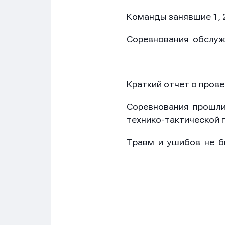
Команды занявшие 1, 2
Соревнования обслужи
Краткий отчет о пров
Соревнования прошли
технико-тактической 
Травм и ушибов не бы
гл. су