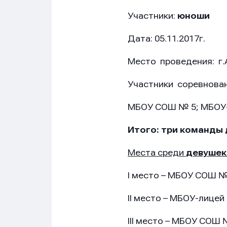
Участники:
юноши
Дата: 05.11.2017г.
Место проведения: г
Участники соревнова
МБОУ СОШ № 5; МБОУ-
Итого: три команды 
Места среди
девуше
I место – МБОУ СОШ №
II место – МБОУ-лицей
III место – МБОУ СОШ 