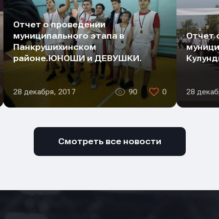
Отчет о проведении
муниципального этапа в
Отчет 
Панкрушихинском
муници
районе.ЮНОШИ и ДЕВУШКИ.
Кулунд
28 декабря, 2017
90
0
28 декаб
Смотреть все новости