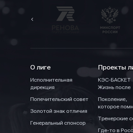
О лиге
Проекты л
Исполнительная
КЭС-БАСКЕТ
дирекция
Жизнь после
Попечительский совет
Поколение,
которое пом
Золотой знак отличия
Тренерские 
Генеральный спонсор
Где-то в Рос