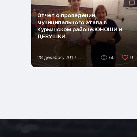
Отчет о проведении
муниципального этапа в
Курьинском районе.ЮНОШИ и
ДЕВУШКИ.
28 декабря, 2017
60
0