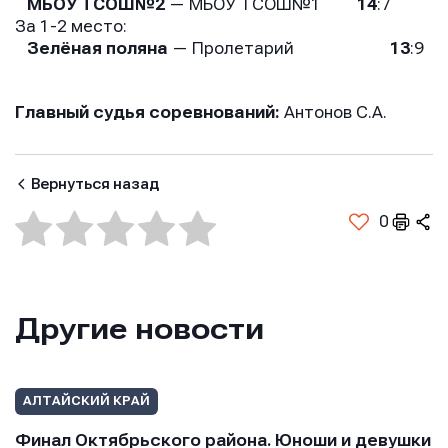
МБОУ ТСОШ№2
— МБОУ ТСОШ№1
14
:7
За 1-2 место:
Зелёная поляна
— Пролетарий
13
:9
Главный судья соревнований:
Антонов С.А.
Вернуться назад
0
Другие новости
АЛТАЙСКИЙ КРАЙ
Финал Октябрьского района. Юноши и девушки