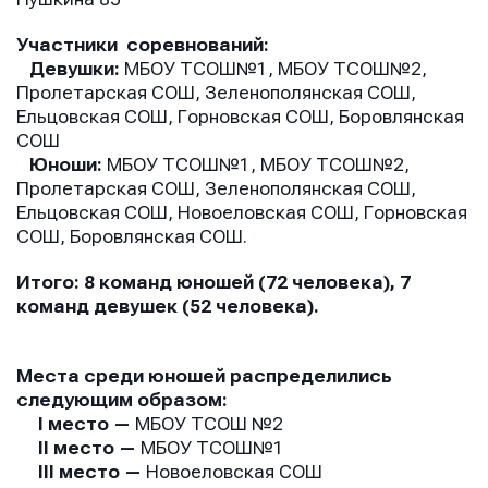
Участники соревнований:
Девушки:
МБОУ ТСОШ№1, МБОУ ТСОШ№2,
Пролетарская СОШ, Зеленополянская СОШ,
Ельцовская СОШ, Горновская СОШ, Боровлянская
СОШ
Юноши:
МБОУ ТСОШ№1, МБОУ ТСОШ№2,
Пролетарская СОШ, Зеленополянская СОШ,
Ельцовская СОШ, Новоеловская СОШ, Горновская
СОШ, Боровлянская СОШ.
Итого: 8 команд юношей (72 человека), 7
команд девушек (52 человека).
Места среди юношей распределились
следующим образом:
I место —
МБОУ ТСОШ №2
II место —
МБОУ ТСОШ№1
III место —
Новоеловская СОШ