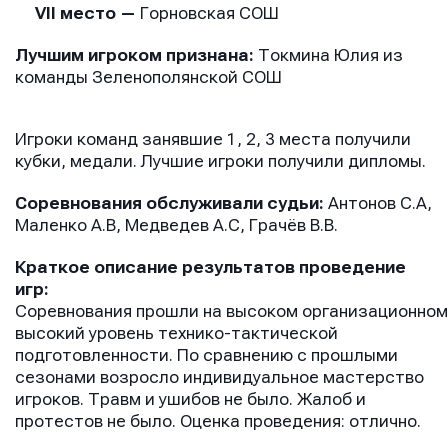
VII место —
Горновская СОШ
Лучшим игроком признана:
Токмина Юлия из
команды Зеленополянской СОШ
Игроки команд занявшие 1, 2, 3 места получили
кубки, медали. Лучшие игроки получили дипломы.
Соревнования обслуживали судьи:
Антонов С.А,
Маленко А.В, Медведев А.С, Грачёв В.В.
Краткое описание результатов проведение
игр:
Соревнования прошли на высоком организационном
высокий уровень технико-тактической
подготовленности. По сравнению с прошлыми
сезонами возросло индивидуальное мастерство
игроков. Травм и ушибов не было. Жалоб и
протестов не было. Оценка проведения: отлично.