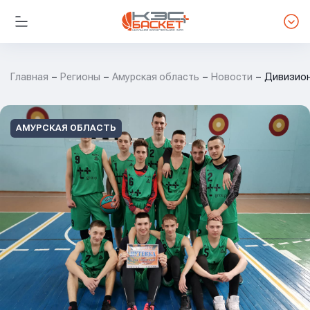
Главная
Регионы
Амурская область
Новости
Дивизион.
АМУРСКАЯ ОБЛАСТЬ