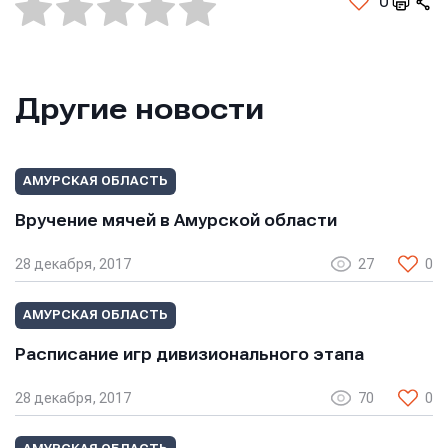
0
Другие новости
АМУРСКАЯ ОБЛАСТЬ
Вручение мячей в Амурской области
Имя
Имя
28 декабря, 2017
27
0
Имя
АМУРСКАЯ ОБЛАСТЬ
E-mail
E-mail
Расписание игр дивизионального этапа
E-mail
28 декабря, 2017
70
0
Телефон
Телефон