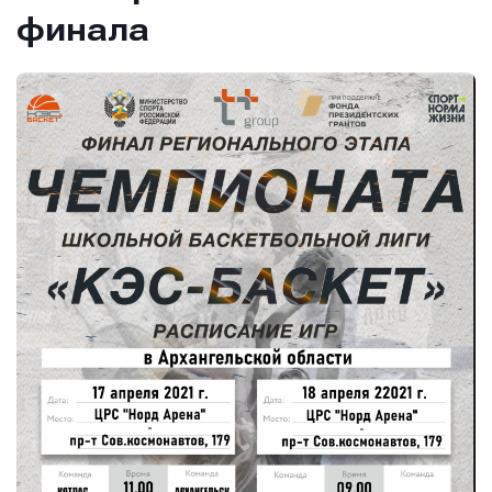
финала