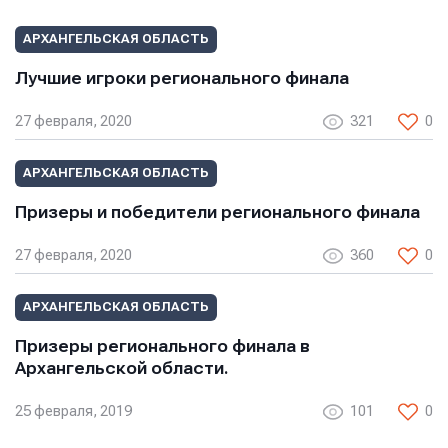
Сообщение
Сообщение
Сообщение
АРХАНГЕЛЬСКАЯ ОБЛАСТЬ
Лучшие игроки регионального финала
27 февраля, 2020
321
0
АРХАНГЕЛЬСКАЯ ОБЛАСТЬ
Призеры и победители регионального финала
Отправить
Отправить
Отправить
27 февраля, 2020
360
0
Нажимая кнопку “Отправить”, вы соглашаетесь с
Нажимая кнопку “Отправить”, вы соглашаетесь с
Нажимая кнопку “Отправить”, вы соглашаетесь с
условиями обработки персональных данных
условиями обработки персональных данных
АРХАНГЕЛЬСКАЯ ОБЛАСТЬ
условиями обработки персональных данных
Призеры регионального финала в
Архангельской области.
25 февраля, 2019
101
0