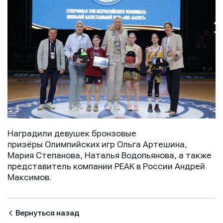
Наградили девушек бронзовые
Имя
Имя
призёры Олимпийских игр Ольга Артешина,
Имя
Мария Степанова, Наталья Водопьянова, а также
представитель компании PEAK в России Андрей
Максимов.
E-mail
E-mail
E-mail
Вернуться назад