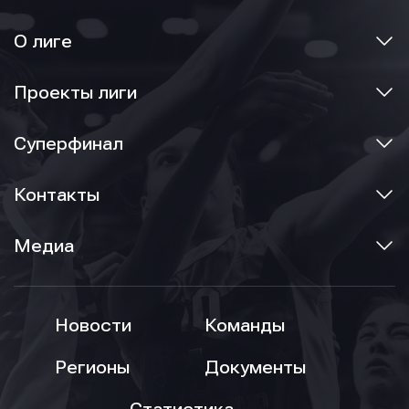
О лиге
Проекты лиги
Суперфинал
Контакты
Медиа
Новости
Команды
Регионы
Документы