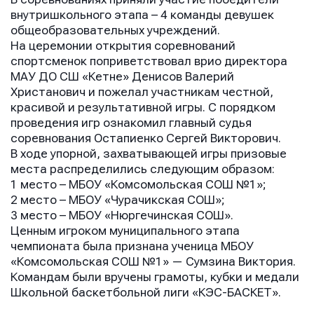
внутришкольного этапа – 4 команды девушек
общеобразовательных учреждений.
На церемонии открытия соревнований
спортсменок поприветствовал врио директора
МАУ ДО СШ «Кетне» Денисов Валерий
Христанович и пожелал участникам честной,
красивой и результативной игры. С порядком
проведения игр ознакомил главный судья
соревнования Остапиенко Сергей Викторович.
В ходе упорной, захватывающей игры призовые
места распределились следующим образом:
1 место – МБОУ «Комсомольская СОШ №1»;
2 место – МБОУ «Чурачикская СОШ»;
3 место – МБОУ «Нюргечинская СОШ».
Ценным игроком муниципального этапа
чемпионата была признана ученица МБОУ
«Комсомольская СОШ №1» — Сумзина Виктория.
Командам были вручены грамоты, кубки и медали
Школьной баскетбольной лиги «КЭС-БАСКЕТ».